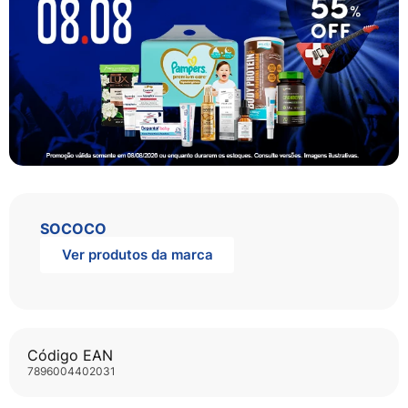
SOCOCO
Ver produtos da marca
Código EAN
7896004402031