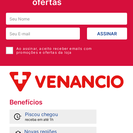
ofertas
ASSINAR
Ao assinar, aceito receber emails com
promoções e ofertas da loja
Benefícios
Piscou chegou
receba em até 1h
Novas regiões