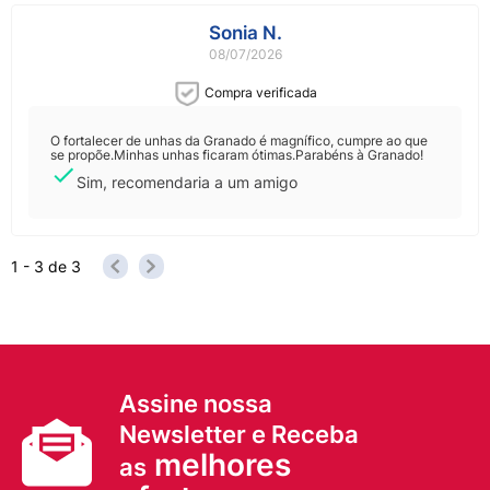
Sonia N.
08/07/2026
Compra verificada
O fortalecer de unhas da Granado é magnífico, cumpre ao que
se propõe.Minhas unhas ficaram ótimas.Parabéns à Granado!
Sim, recomendaria a um amigo
1 - 3
de
3
Assine nossa
Newsletter e Receba
melhores
as