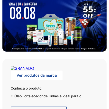
Ver produtos da marca
Conheça o produto:
O Óleo Fortalecedor de Unhas é ideal para o
tratamento eficaz de unhas fracas e quebradiças,
deixando-as mais fortes, protegidas e saudáveis.