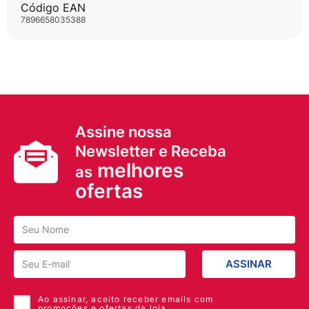
Código EAN
7896658035388
Assine nossa
Newsletter e Receba
melhores
as
ofertas
ASSINAR
Ao assinar, aceito receber emails com
promoções e ofertas da loja