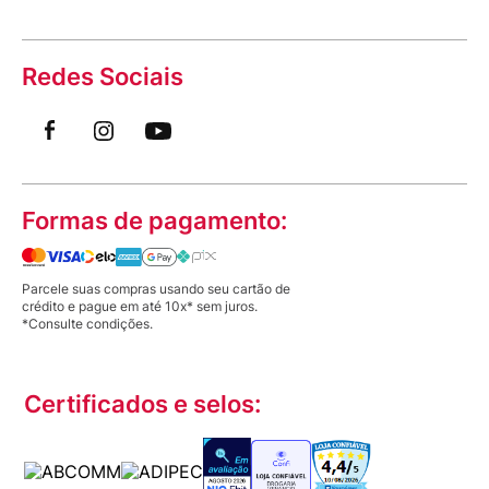
Redes Sociais
Formas de pagamento:
Parcele suas compras usando seu cartão de
crédito e pague em até 10x* sem juros.
*Consulte condições.
Certificados e selos: