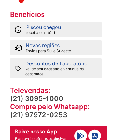
Benefícios
Piscou chegou
receba em até 1h
Novas regiões
Envios para Sul e Sudeste
Descontos de Laboratório
Valide seu cadastro e verifique os
descontos
Televendas:
(21) 3095-1000
Compre pelo Whatsapp:
(21) 97972-0253
Baixe nosso App
E aproveite ofertas exclusivas