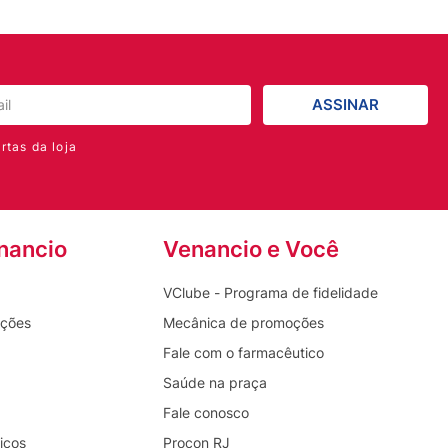
ASSINAR
rtas da loja
nancio
Venancio e Você
VClube - Programa de fidelidade
oções
Mecânica de promoções
Fale com o farmacêutico
Saúde na praça
Fale conosco
icos
Procon RJ