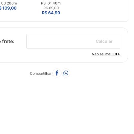
-03 200ml
PS-01 40ml
$ 109,00
R$ 69,00
R$ 64,99
Calcular
Não sei meu CEP
Compartilhar