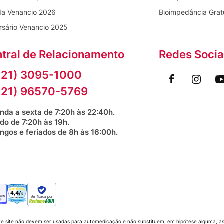
da Venancio 2026
Bioimpedância Grat
rsário Venancio 2025
tral de Relacionamento
Redes Socia
(21) 3095-1000
(21) 96570-5769
nda a sexta de 7:20h às 22:40h.
do de 7:20h às 19h.
ngos e feriados de 8h às 16:00h.
Verificada por
te site não devem ser usadas para automedicação e não substituem, em hipótese alguma, as 