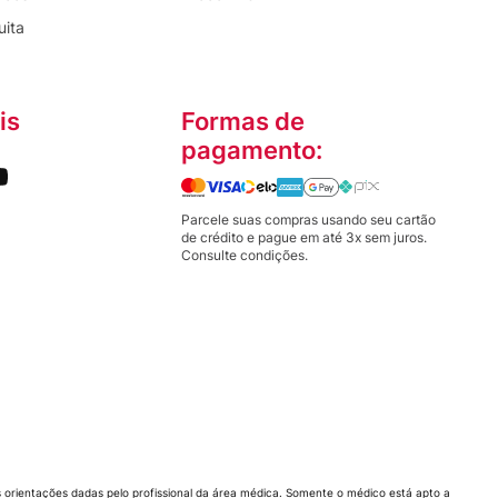
uita
is
Formas de
pagamento:
Parcele suas compras usando seu cartão
de crédito e pague em até 3x sem juros.
Consulte condições.
orientações dadas pelo profissional da área médica. Somente o médico está apto a