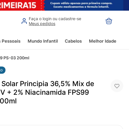
Faça o login ou cadastre-se
Meus pedidos
s Pessoais
Mundo Infantil
Cabelos
Melhor Idade
S99 PS-03 200ml
to
 Solar Principia 36,5% Mix de
 UV + 2% Niacinamida FPS99
200ml