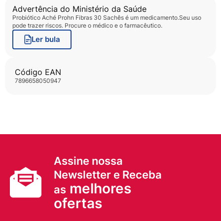
Advertência do Ministério da Saúde
Probiótico Aché Prohn Fibras 30 Sachês
é um medicamento.Seu uso
pode trazer riscos. Procure o médico e o farmacêutico.
Ler bula
Código EAN
7896658050947
Assine nossa
Newsletter e Receba
melhores
as
ofertas