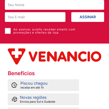
ASSINAR
Ao assinar, aceito receber emails com
promoções e ofertas da loja
Benefícios
Piscou chegou
receba em até 1h
Novas regiões
Envios para Sul e Sudeste