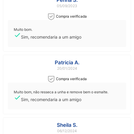
Penha S.
05/09/2023
Compra verificada
Muito bom.
Sim, recomendaria a um amigo
Patricia A.
20/01/2024
Compra verificada
Muito bom, não resseca a unha e remove bem o esmalte.
Sim, recomendaria a um amigo
Sheila S.
06/12/2024