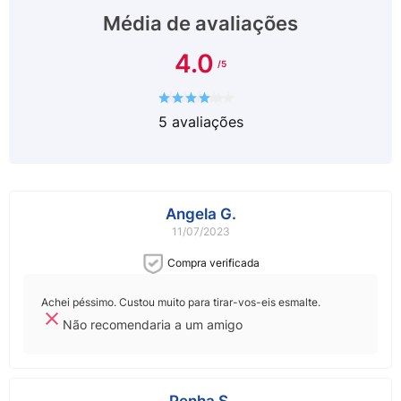
Média de avaliações
4.0
5
avaliações
Angela G.
11/07/2023
Compra verificada
Achei péssimo. Custou muito para tirar-vos-eis esmalte.
Não recomendaria a um amigo