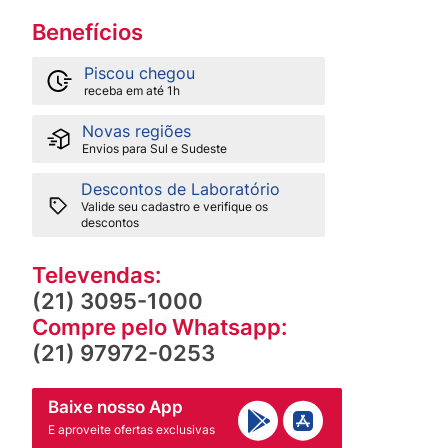
Benefícios
Piscou chegou
receba em até 1h
Novas regiões
Envios para Sul e Sudeste
Descontos de Laboratório
Valide seu cadastro e verifique os
descontos
Televendas:
(21) 3095-1000
Compre pelo Whatsapp:
(21) 97972-0253
Baixe nosso App
E aproveite ofertas exclusivas