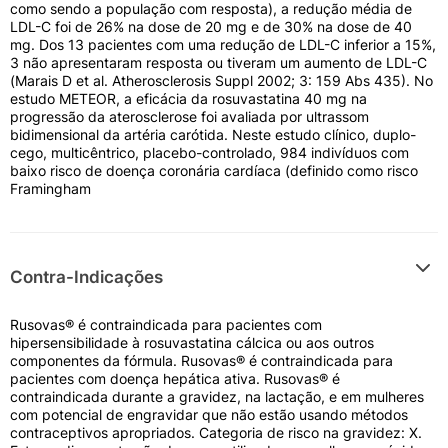
como sendo a população com resposta), a redução média de
Avise seu médico se estiver em uso de
ciclosporina
,
LDL-C foi de 26% na dose de 20 mg e de 30% na dose de 40
antiácidos, varfarina ou inibidores de protease;
mg. Dos 13 pacientes com uma redução de LDL-C inferior a 15%,
3 não apresentaram resposta ou tiveram um aumento de LDL-C
Monitore os níveis de glicemia no sangue caso
(Marais D et al. Atherosclerosis Suppl 2002; 3: 159 Abs 435). No
possua propensão ao desenvolvimento de
diabetes
.
estudo METEOR, a eficácia da rosuvastatina 40 mg na
progressão da aterosclerose foi avaliada por ultrassom
Armazenamento e Conservação
bidimensional da artéria carótida. Neste estudo clínico, duplo-
O Rusovas 20mg deve ser conservado em sua
cego, multicêntrico, placebo-controlado, 984 indivíduos com
embalagem original, sob temperatura ambiente (entre
baixo risco de doença coronária cardíaca (definido como risco
15°C e 30°C), em local seco e totalmente protegido da
Framingham
incidência direta de luz e umidade.
Não consuma o medicamento caso a data de validade
expressa no cartucho esteja vencida. O descarte de
Contra-Indicações
comprimidos não utilizados deve ser realizado em
coletores específicos de farmácias para prevenir
impactos ambientais adversos.
Rusovas® é contraindicada para pacientes com
hipersensibilidade à rosuvastatina cálcica ou aos outros
Bula do Rusovas 20mg
componentes da fórmula. Rusovas® é contraindicada para
pacientes com doença hepática ativa. Rusovas® é
ADVERTÊNCIA DO MINISTÉRIO DA SAÚDE
contraindicada durante a gravidez, na lactação, e em mulheres
com potencial de engravidar que não estão usando métodos
Rusovas 20mg 90 Comprimidos Revestidos é um
contraceptivos apropriados. Categoria de risco na gravidez: X.
medicamento. Seu uso pode trazer riscos. Procure o