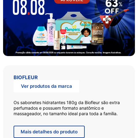
BIOFLEUR
Ver produtos da marca
Os sabonetes hidratantes 180g da Biofleur são extra
perfumados e possuem formato anatômico e
massageador, no tamanho ideal para toda a família.
O Sabonete Biofleur Leite e Aveia tem espuma
cremosa que deixa a pele limpa, macia e perfumada.
Mais
detalhes do produto