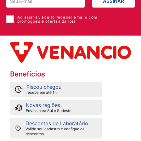
ASSINAR
Ao assinar, aceito receber emails com
promoções e ofertas da loja
Benefícios
Piscou chegou
receba em até 1h
Novas regiões
Envios para Sul e Sudeste
Descontos de Laboratório
Valide seu cadastro e verifique os
descontos