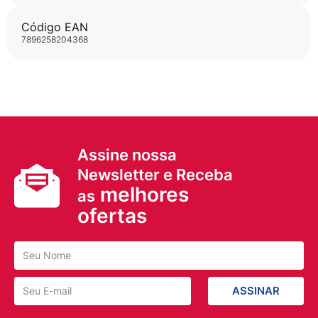
Código EAN
7896258204368
Assine nossa
Newsletter e Receba
melhores
as
ofertas
ASSINAR