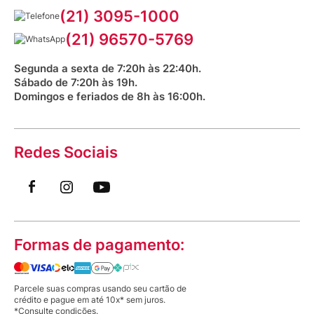
Serviços Farmacêuticos
Fale conosco
(21) 3095-1000
Aniversário Venancio 2025
Bioimpedância Gratuita
Procon RJ
(21) 96570-5769
Saúde na praça
Segunda a sexta de 7:20h às 22:40h.
Sábado de 7:20h às 19h.
Domingos e feriados de 8h às 16:00h.
Redes Sociais
Formas de pagamento:
Parcele suas compras usando seu cartão de
crédito e pague em até 10x* sem juros.
*Consulte condições.