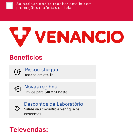
Ao assinar, aceito receber emails com
promoções e ofertas da loja
Benefícios
Piscou chegou
receba em até 1h
Novas regiões
Envios para Sul e Sudeste
Descontos de Laboratório
Valide seu cadastro e verifique os
descontos
Televendas: