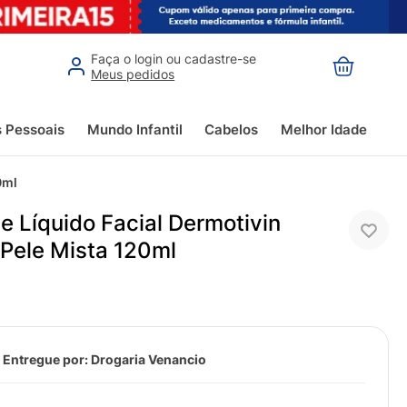
Faça o login ou cadastre-se
Meus pedidos
s Pessoais
Mundo Infantil
Cabelos
Melhor Idade
0ml
e Líquido Facial Dermotivin
 Pele Mista 120ml
 Entregue por:
Drogaria Venancio