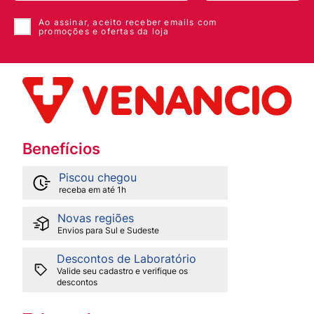
Ao assinar, aceito receber emails com
promoções e ofertas da loja
Benefícios
Piscou chegou
receba em até 1h
Novas regiões
Envios para Sul e Sudeste
Descontos de Laboratório
Valide seu cadastro e verifique os
descontos