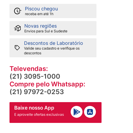
Piscou chegou
receba em até 1h
Novas regiões
Envios para Sul e Sudeste
Descontos de Laboratório
Valide seu cadastro e verifique os
descontos
Televendas:
(21) 3095-1000
Compre pelo Whatsapp:
(21) 97972-0253
Baixe nosso App
E aproveite ofertas exclusivas