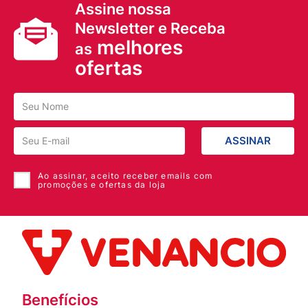
Assine nossa
• Embalagem prática para uso diário e transporte
Newsletter e Receba
melhores
as
ofertas
ASSINAR
Ao assinar, aceito receber emails com
promoções e ofertas da loja
Benefícios