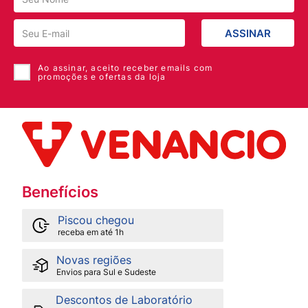
ASSINAR
Ao assinar, aceito receber emails com
promoções e ofertas da loja
Benefícios
Piscou chegou
receba em até 1h
Novas regiões
Envios para Sul e Sudeste
Descontos de Laboratório