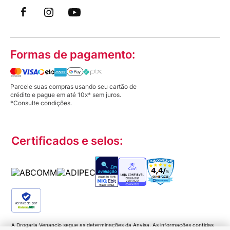
Formas de pagamento:
Parcele suas compras usando seu cartão de
crédito e pague em até 10x* sem juros.
*Consulte condições.
Certificados e selos:
Verificada por
A Drogaria Venancio segue as determinações da Anvisa. As informações contidas