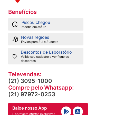
Benefícios
Piscou chegou
receba em até 1h
Novas regiões
Envios para Sul e Sudeste
Descontos de Laboratório
Valide seu cadastro e verifique os
descontos
Televendas:
(21) 3095-1000
Compre pelo Whatsapp:
(21) 97972-0253
Baixe nosso App
E aproveite ofertas exclusivas