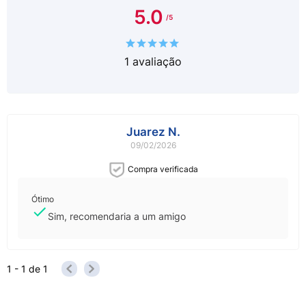
5.0
1
avaliação
Juarez N.
09/02/2026
Compra verificada
Ótimo
Sim, recomendaria a um amigo
1 - 1
de
1