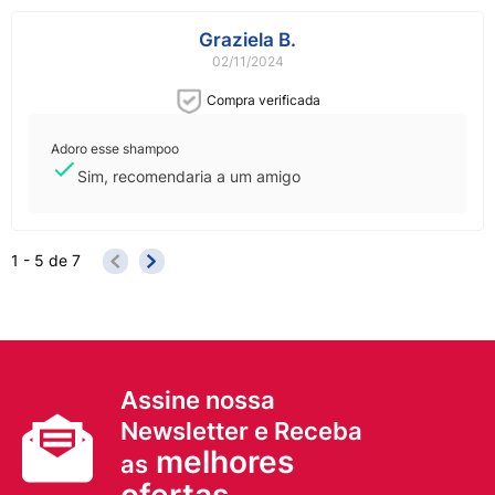
Graziela B.
02/11/2024
Compra verificada
Adoro esse shampoo
Sim, recomendaria a um amigo
1 - 5
de
7
Assine nossa
Newsletter e Receba
melhores
as
ofertas