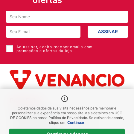
ASSINAR
Ao assinar, aceito receber emails com
promoções e ofertas da loja
Benefícios
Coletamos dados da sua visita necessários para melhorar e
Piscou chegou
personalizar sua experiência em nosso site.
Mais detalhes em
USO
DE COOKIES
na nossa Política de Privacidade. Se estiver de acordo,
receba em até 1h
clique em
Continuar
.
Novas regiões