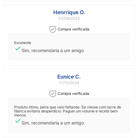
Henrrique O.
03/06/2024
Compra verificada
Excelente
Sim, recomendaria a um amigo
Eunice C.
17/10/2024
Compra verificada
Produto ótimo, pena que veio faltando. Se viesse com lacre de
fábrica evitaria desperdício. Paguei um volume e recebi bem
menos.
Sim, recomendaria a um amigo