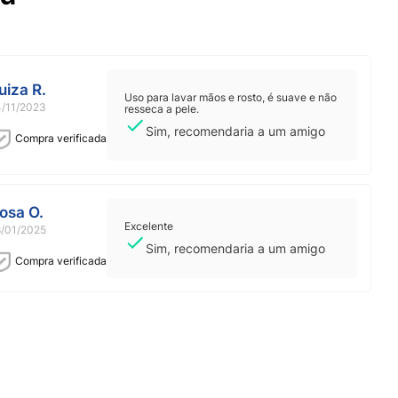
uiza R.
Uso para lavar mãos e rosto, é suave e não
4/11/2023
resseca a pele.
Sim, recomendaria a um amigo
Compra verificada
osa O.
Excelente
8/01/2025
Sim, recomendaria a um amigo
Compra verificada