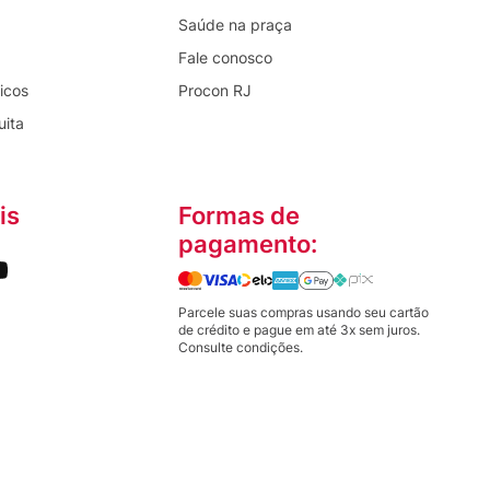
Saúde na praça
Fale conosco
icos
Procon RJ
uita
is
Formas de
pagamento:
Parcele suas compras usando seu cartão
de crédito e pague em até 3x sem juros.
Consulte condições.