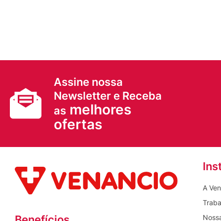
Assine nossa
Newsletter e Receba
melhores
as
ofertas
Ins
A Ven
Traba
Nossa
Benefícios