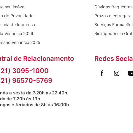
ue seu imóvel
Dúvidas frequentes
ica de Privacidade
Prazos e entregas
soria de Imprensa
Serviços Farmacêut
da Venancio 2026
Bioimpedância Grat
rsário Venancio 2025
tral de Relacionamento
Redes Socia
(21) 3095-1000
(21) 96570-5769
nda a sexta de 7:20h às 22:40h.
do de 7:20h às 19h.
ngos e feriados de 8h às 16:00h.