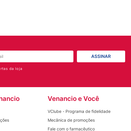
ASSINAR
rtas da loja
nancio
Venancio e Você
VClube - Programa de fidelidade
oções
Mecânica de promoções
Fale com o farmacêutico