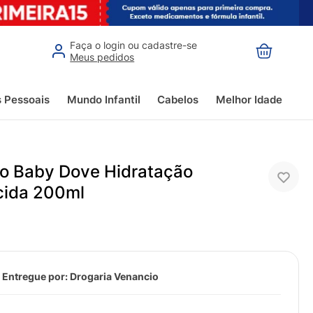
Faça o login ou cadastre-se
Meus pedidos
s Pessoais
Mundo Infantil
Cabelos
Melhor Idade
 Baby Dove Hidratação
cida 200ml
 Entregue por:
Drogaria Venancio