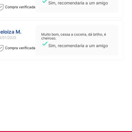
Sim, recomendaria a um amigo
Compra verificada
eloiza M.
Muito bom, cessa a coceira, dá brilho, é
4/01/2025
cheiroso.
Sim, recomendaria a um amigo
Compra verificada