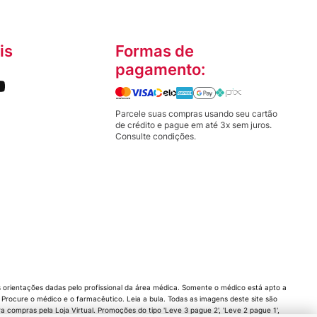
is
Formas de
pagamento:
Parcele suas compras usando seu cartão
de crédito e pague em até 3x sem juros.
Consulte condições.
orientações dadas pelo profissional da área médica. Somente o médico está apto a
rocure o médico e o farmacêutico. Leia a bula. Todas as imagens deste site são
compras pela Loja Virtual. Promoções do tipo 'Leve 3 pague 2', 'Leve 2 pague 1',