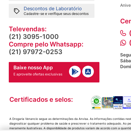
Anive
Descontos de Laboratório
Cadastre-se e verifique seus descontos
Cen
Televendas:
(21) 3095-1000
Compre pelo Whatsapp:
(21) 97972-0253
Segu
Sába
Domi
Baixe nosso App
E aproveite ofertas exclusivas
Certificados e selos:
A Drogaria Venancio segue as determinações da Anvisa. As informações contidas nes
diagnosticar qualquer problema de saúde e prescrever o tratamento adequado. Ao per
meramente ilustrativas. A disponibilidade de produtos variam de acordo com a quanti