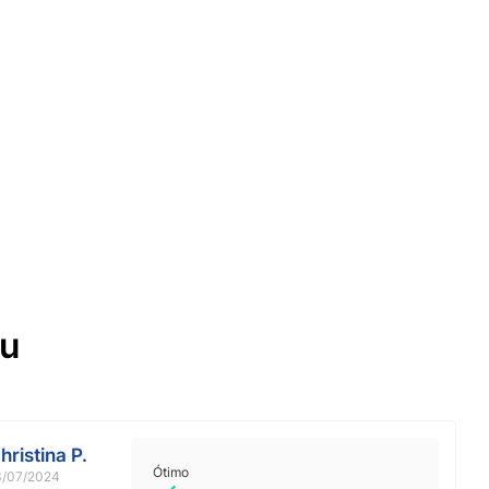
ou
hristina P.
Ótimo
3/07/2024