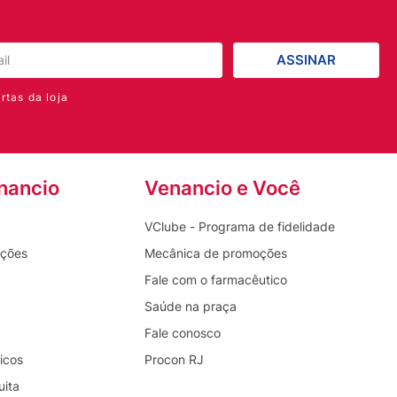
ASSINAR
rtas da loja
nancio
Venancio e Você
VClube - Programa de fidelidade
oções
Mecânica de promoções
Fale com o farmacêutico
Saúde na praça
Fale conosco
icos
Procon RJ
uita