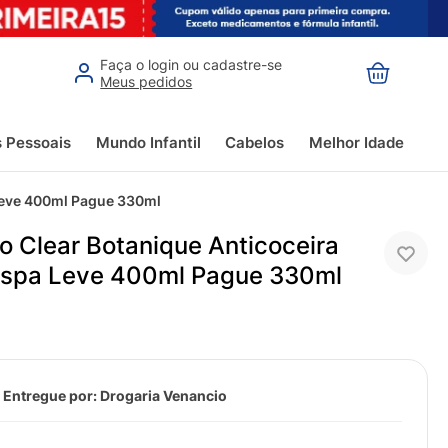
Faça o login ou cadastre-se
Meus pedidos
s Pessoais
Mundo Infantil
Cabelos
Melhor Idade
Leve 400ml Pague 330ml
 Clear Botanique Anticoceira
aspa Leve 400ml Pague 330ml
 Entregue por:
Drogaria Venancio