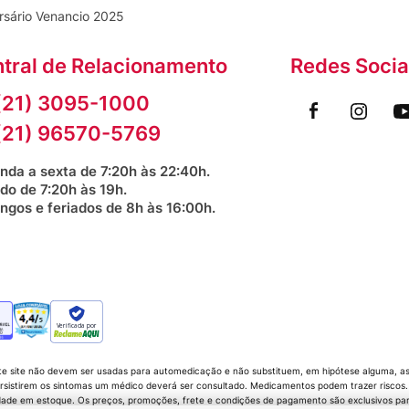
rsário Venancio 2025
tral de Relacionamento
Redes Socia
(21) 3095-1000
(21) 96570-5769
nda a sexta de 7:20h às 22:40h.
do de 7:20h às 19h.
ngos e feriados de 8h às 16:00h.
Verificada por
te site não devem ser usadas para automedicação e não substituem, em hipótese alguma, as 
sistirem os sintomas um médico deverá ser consultado. Medicamentos podem trazer riscos. P
dade em estoque. Os preços, promoções, frete e condições de pagamento são exclusivos para 