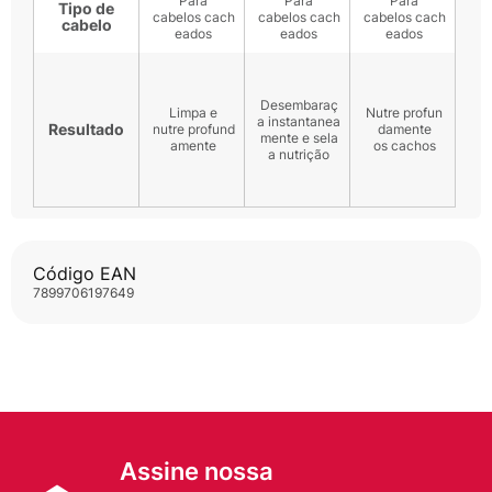
Código EAN
7899706197649
Assine nossa