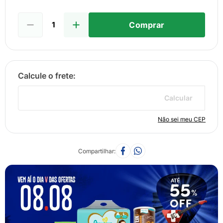
Comprar
Calcular
Não sei meu CEP
Compartilhar