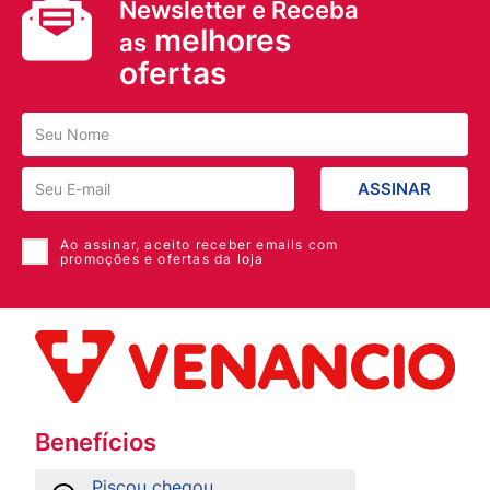
Newsletter e Receba
melhores
as
ofertas
ASSINAR
Ao assinar, aceito receber emails com
promoções e ofertas da loja
Benefícios
Piscou chegou