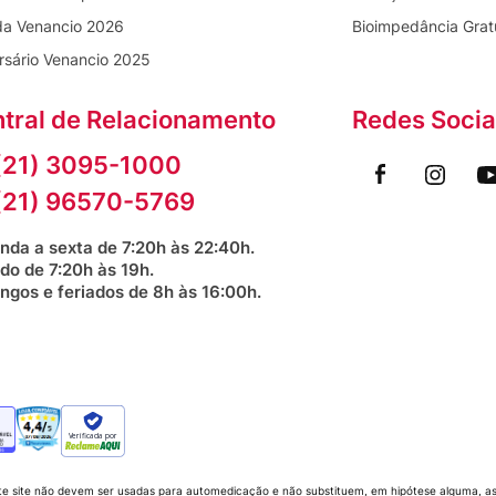
da Venancio 2026
Bioimpedância Grat
rsário Venancio 2025
tral de Relacionamento
Redes Socia
(21) 3095-1000
(21) 96570-5769
nda a sexta de 7:20h às 22:40h.
do de 7:20h às 19h.
ngos e feriados de 8h às 16:00h.
Verificada por
te site não devem ser usadas para automedicação e não substituem, em hipótese alguma, as 