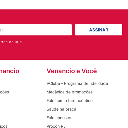
ASSINAR
rtas da loja
nancio
Venancio e Você
VClube - Programa de fidelidade
oções
Mecânica de promoções
Fale com o farmacêutico
Saúde na praça
Fale conosco
icos
Procon RJ