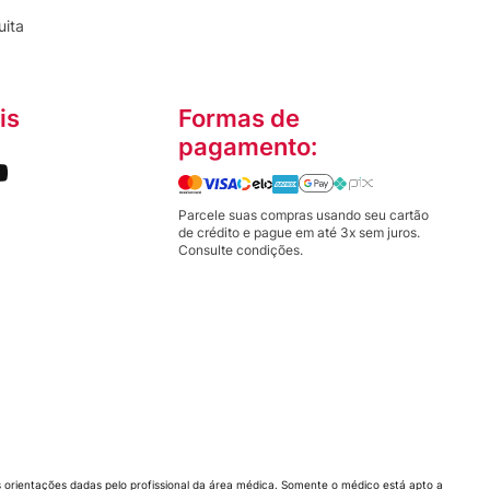
uita
is
Formas de
pagamento:
Parcele suas compras usando seu cartão
de crédito e pague em até 3x sem juros.
Consulte condições.
orientações dadas pelo profissional da área médica. Somente o médico está apto a