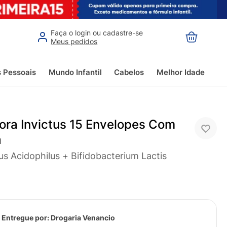
Faça o login ou cadastre-se
Meus pedidos
s Pessoais
Mundo Infantil
Cabelos
Melhor Idade
lora Invictus 15 Envelopes Com
a
us Acidophilus + Bifidobacterium Lactis
 Entregue por:
Drogaria Venancio