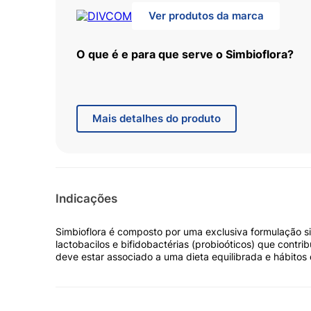
Ver produtos da marca
O que é e para que serve o Simbioflora?
O Simbioflora é um simbiótico (combinação de probi
pessoas com desequilíbrio intestinal (constipação).
Cada sachê de 6g é composto por uma exclusiva f
Mais
detalhes do produto
frutooligosacarídeo (prebiótico), lactobacilos e bifi
restabelecem o equilíbrio da flora intestinal.
O consumo do Simbioflora deve estar associado a u
de vida saudáveis.
Indicações
Principais ativos e como atuam
Simbioflora é composto por uma exclusiva formulação sim
Fos
lactobacilos e bifidobactérias (probioóticos) que contrib
Efeito bifidogênico que estimula o crescimento de 
deve estar associado a uma dieta equilibrada e hábitos
fecal e do trânsito intestinal.
Como usar o Simbioflora?