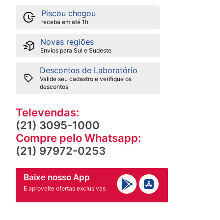
Piscou chegou
receba em até 1h
Novas regiões
Envios para Sul e Sudeste
Descontos de Laboratório
Valide seu cadastro e verifique os
descontos
Televendas:
(21) 3095-1000
Compre pelo Whatsapp:
(21) 97972-0253
Baixe nosso App
E aproveite ofertas exclusivas