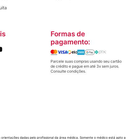
uita
is
Formas de
pagamento:
Parcele suas compras usando seu cartão
de crédito e pague em até 3x sem juros.
Consulte condições.
orientações dadas pelo profissional da área médica. Somente o médico está apto a