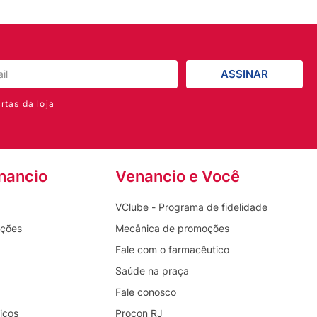
ASSINAR
rtas da loja
nancio
Venancio e Você
VClube - Programa de fidelidade
oções
Mecânica de promoções
Fale com o farmacêutico
Saúde na praça
Fale conosco
icos
Procon RJ