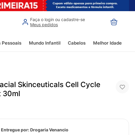
Faça o login ou cadastre-se
Meus pedidos
s Pessoais
Mundo Infantil
Cabelos
Melhor Idade
cial Skinceuticals Cell Cycle
t 30ml
 Entregue por:
Drogaria Venancio