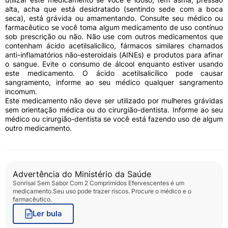
alta, acha que está desidratado (sentindo sede com a boca
seca), está grávida ou amamentando. Consulte seu médico ou
farmacêutico se você toma algum medicamento de uso contínuo
sob prescrição ou não. Não use com outros medicamentos que
contenham ácido acetilsalicílico, fármacos similares chamados
anti-inflamatórios não-esteroidais (AINEs) e produtos para afinar
o sangue. Evite o consumo de álcool enquanto estiver usando
este medicamento. O ácido acetilsalicílico pode causar
sangramento, informe ao seu médico qualquer sangramento
incomum.
Este medicamento não deve ser utilizado por mulheres grávidas
sem orientação médica ou do cirurgião-dentista. Informe ao seu
médico ou cirurgião-dentista se você está fazendo uso de algum
outro medicamento.
Advertência do Ministério da Saúde
Sonrisal Sem Sabor Com 2 Comprimidos Efervescentes
é um
medicamento.Seu uso pode trazer riscos. Procure o médico e o
farmacêutico.
Ler bula