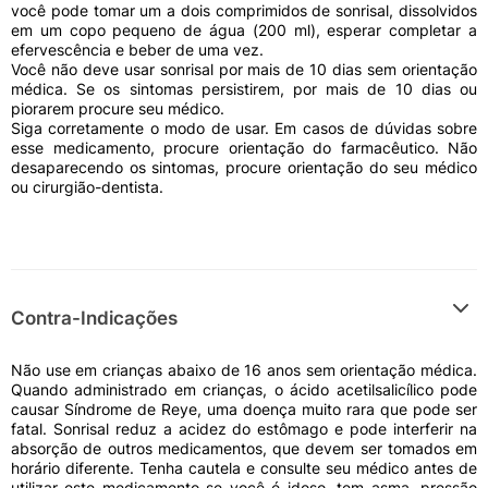
você pode tomar um a dois comprimidos de sonrisal, dissolvidos
em um copo pequeno de água (200 ml), esperar completar a
efervescência e beber de uma vez.
Você não deve usar sonrisal por mais de 10 dias sem orientação
médica. Se os sintomas persistirem, por mais de 10 dias ou
piorarem procure seu médico.
Siga corretamente o modo de usar. Em casos de dúvidas sobre
esse medicamento, procure orientação do farmacêutico. Não
desaparecendo os sintomas, procure orientação do seu médico
ou cirurgião-dentista.
Contra-Indicações
Não use em crianças abaixo de 16 anos sem orientação médica.
Quando administrado em crianças, o ácido acetilsalicílico pode
causar Síndrome de Reye, uma doença muito rara que pode ser
fatal. Sonrisal reduz a acidez do estômago e pode interferir na
absorção de outros medicamentos, que devem ser tomados em
horário diferente. Tenha cautela e consulte seu médico antes de
utilizar este medicamento se você é idoso, tem asma, pressão