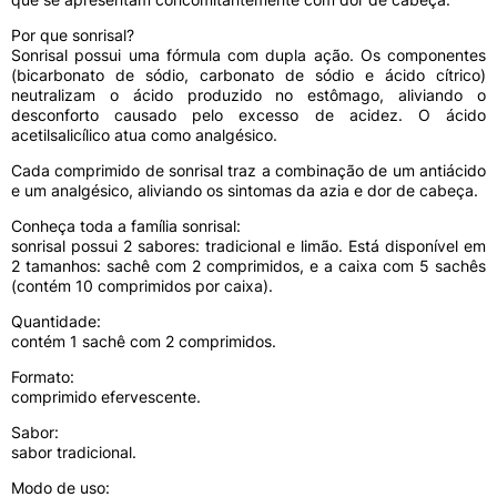
Por que sonrisal?
Sonrisal possui uma fórmula com dupla ação. Os componentes
(bicarbonato de sódio, carbonato de sódio e ácido cítrico)
neutralizam o ácido produzido no estômago, aliviando o
desconforto causado pelo excesso de acidez. O ácido
acetilsalicílico atua como analgésico.
Cada comprimido de sonrisal traz a combinação de um antiácido
e um analgésico, aliviando os sintomas da azia e dor de cabeça.
Conheça toda a família sonrisal:
sonrisal possui 2 sabores: tradicional e limão. Está disponível em
2 tamanhos: sachê com 2 comprimidos, e a caixa com 5 sachês
(contém 10 comprimidos por caixa).
Quantidade:
contém 1 sachê com 2 comprimidos.
Formato:
comprimido efervescente.
Sabor:
sabor tradicional.
Modo de uso: