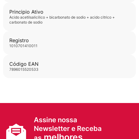
Principio Ativo
acido acetilsalicilico + bicarbonato de sodio + acido citrico +
carbonato de sodio
Registro
1010701410011
Código EAN
7896015520533
Assine nossa
Newsletter e Receba
melhores
as