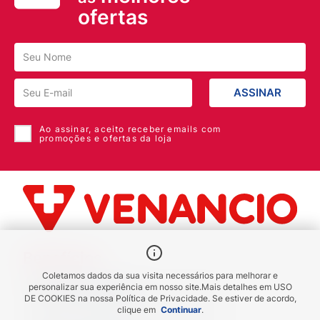
ofertas
ASSINAR
Ao assinar, aceito receber emails com
promoções e ofertas da loja
Benefícios
Coletamos dados da sua visita necessários para melhorar e
Piscou chegou
personalizar sua experiência em nosso site.
Mais detalhes em
USO
DE COOKIES
na nossa Política de Privacidade. Se estiver de acordo,
receba em até 1h
clique em
Continuar
.