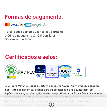
Formas de pagamento:
Parcele suas compras usando seu cartão de
crédito e pague em até 10x* sem juros.
*Consulte condições.
Certificados e selos:
Verificada por
A Drogaria Venancio segue as determinações da Anvisa. As informações contidas
neste site não devem ser usadas para automedicação e não substituem, em
hipótese alguma, as orientações dadas pelo profissional da área médica. Somente o
médico está apto a diagnosticar qualquer problema de saúde e prescrever o
tratamento adequado. Ao persistirem os sintomas um médico deverá ser
consultado. Medicamentos podem trazer riscos. Procure o médico e o