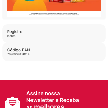
Registro
isento
Código EAN
7896009498114
Assine nossa
Newsletter e Receba
melhores
as