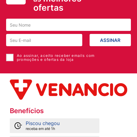
ofertas
ASSINAR
Ao assinar, aceito receber emails com
promoções e ofertas da loja
Benefícios
Piscou chegou
receba em até 1h