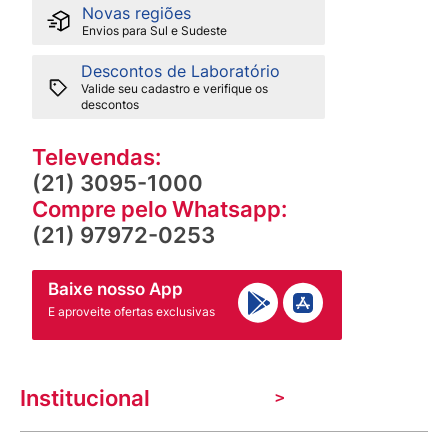
Novas regiões
Envios para Sul e Sudeste
Descontos de Laboratório
Valide seu cadastro e verifique os
descontos
Televendas:
(21) 3095-1000
Compre pelo Whatsapp:
(21) 97972-0253
Baixe nosso App
E aproveite ofertas exclusivas
Institucional
A Venancio