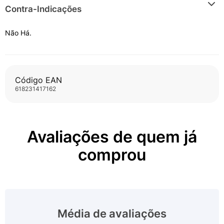
Contra-Indicações
Não Há.
Código EAN
618231417162
Avaliações de quem já
comprou
Média de avaliações