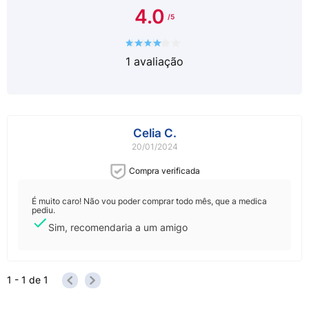
4.0
1
avaliação
Celia C.
20/01/2024
Compra verificada
É muito caro! Não vou poder comprar todo mês, que a medica
pediu.
Sim, recomendaria a um amigo
1 - 1
de
1