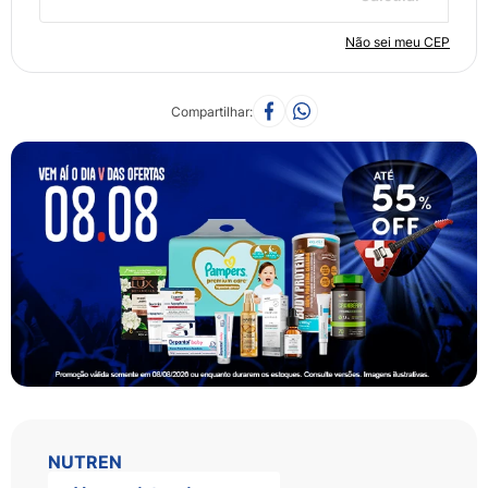
Não sei meu CEP
Compartilhar
NUTREN