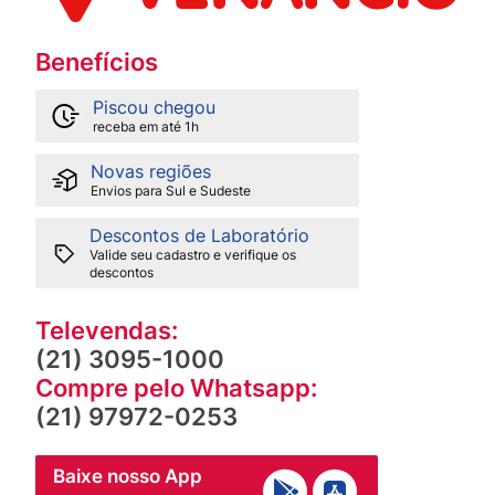
Benefícios
Piscou chegou
receba em até 1h
Novas regiões
Envios para Sul e Sudeste
Descontos de Laboratório
Valide seu cadastro e verifique os
descontos
Televendas:
(21) 3095-1000
Compre pelo Whatsapp:
(21) 97972-0253
Baixe nosso App