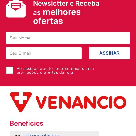
Newsletter e Receba
melhores
as
ofertas
ASSINAR
Ao assinar, aceito receber emails com
promoções e ofertas da loja
Benefícios
Piscou chegou