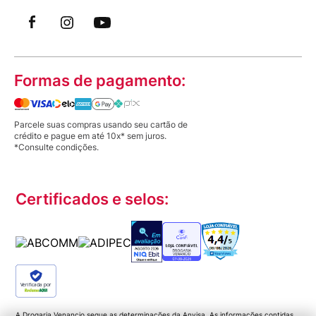
Formas de pagamento:
Parcele suas compras usando seu cartão de
crédito e pague em até 10x* sem juros.
*Consulte condições.
Certificados e selos:
Verificada por
A Drogaria Venancio segue as determinações da Anvisa. As informações contidas