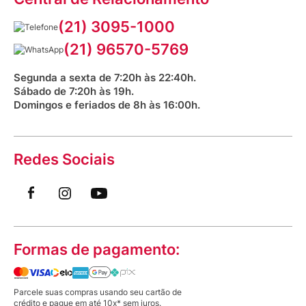
Corrida Venancio 2026
Serviços Farmacêuticos
Fale conosco
(21) 3095-1000
Aniversário Venancio 2025
Bioimpedância Gratuita
Procon RJ
(21) 96570-5769
Saúde na praça
Segunda a sexta de 7:20h às 22:40h.
Sábado de 7:20h às 19h.
Domingos e feriados de 8h às 16:00h.
Redes Sociais
Formas de pagamento:
Parcele suas compras usando seu cartão de
crédito e pague em até 10x* sem juros.