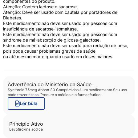
componentes do produto.
Atenção: Contém lactose e sacarose.
Atenção: Deve ser usado com cautela por portadores de
Diabetes.
Este medicamento não deve ser usado por pessoas com
insuficiência de sacarose-isomaltase.
Este medicamento não deve ser usado por pessoas com
síndrome de má-absorção de glicose-galactose.
Este medicamento não deve ser usado para redução de peso,
pois pode causar problemas graves de saúde
ou até mesmo morte quando usado em doses maiores.
Advertência do Ministério da Saúde
Synthroid 75mcg Abbott 30 Comprimidos
é um medicamento.Seu uso
pode trazer riscos. Procure o médico e o farmacêutico.
Ler bula
Principio Ativo
levotiroxina sodica