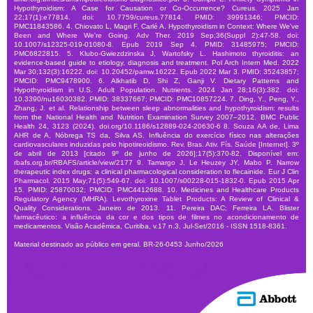
Quais as principais restrições para o uso de
Synthroid?