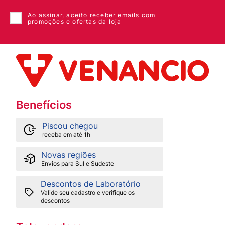
Ao assinar, aceito receber emails com
promoções e ofertas da loja
Benefícios
Piscou chegou
receba em até 1h
Novas regiões
Envios para Sul e Sudeste
Descontos de Laboratório
Valide seu cadastro e verifique os
descontos