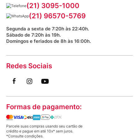
Serviços Farmacêuticos
Fale conosco
(21) 3095-1000
Aniversário Venancio 2025
Bioimpedância Gratuita
Procon RJ
(21) 96570-5769
Saúde na praça
Segunda a sexta de 7:20h às 22:40h.
Sábado de 7:20h às 19h.
Domingos e feriados de 8h às 16:00h.
Redes Sociais
Formas de pagamento:
Parcele suas compras usando seu cartão de
crédito e pague em até 10x* sem juros.
*Consulte condições.