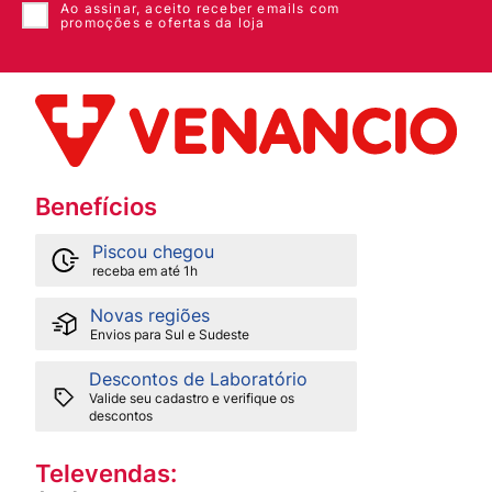
Ao assinar, aceito receber emails com
promoções e ofertas da loja
Benefícios
Piscou chegou
receba em até 1h
Novas regiões
Envios para Sul e Sudeste
Descontos de Laboratório
Valide seu cadastro e verifique os
descontos
Televendas: