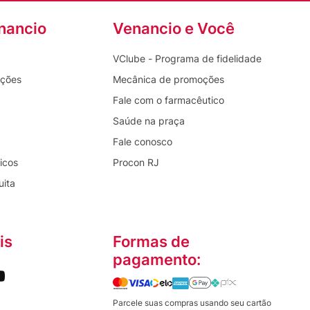
nancio
Venancio e Você
VClube - Programa de fidelidade
oções
Mecânica de promoções
Fale com o farmacêutico
Saúde na praça
Fale conosco
icos
Procon RJ
uita
is
Formas de
pagamento:
Parcele suas compras usando seu cartão