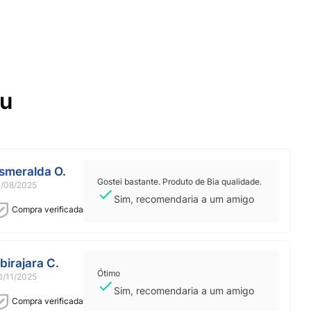
ou
smeralda O.
Gostei bastante. Produto de Bia qualidade.
7/08/2025
Sim, recomendaria a um amigo
Compra verificada
birajara C.
Ótimo
0/11/2025
Sim, recomendaria a um amigo
Compra verificada