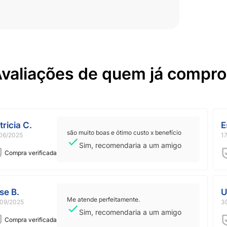
valiações de quem já compr
tricia C.
E
são muito boas e ótimo custo x benefício
06/2025
1
Sim, recomendaria a um amigo
Compra verificada
se B.
U
Me atende perfeitamente.
09/2025
3
Sim, recomendaria a um amigo
Compra verificada