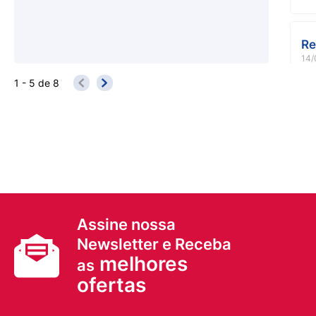
Re
14/
1 - 5
de
8
Assine nossa
Newsletter e Receba
melhores
as
ofertas