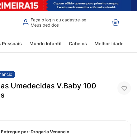
Faça o login ou cadastre-se
Meus pedidos
s Pessoais
Mundo Infantil
Cabelos
Melhor Idade
nancio
has Umedecidas V.Baby 100
es
 Entregue por:
Drogaria Venancio