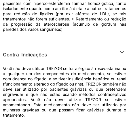
pacientes com hipercolesterolemia familiar homozigótica, tanto
isoladamente quanto como auxiliar à dieta e a outros tratamentos
para redução de lipídios (por ex.: aférese de LDL), se tais
tratamentos não forem suficientes. • Retardamento ou redução
da progressão da aterosclerose (acúmulo de gordura nas
paredes dos vasos sanguíneos).
Contra-Indicações
Você não deve utilizar TREZOR se for alérgico à rosuvastatina ou
a qualquer um dos componentes do medicamento, se estiver
com doença no fígado, e se tiver insuficiência hepática ou renal
(funcionamento alterado do fígado ou rins). TREZOR também não
deve ser utilizado por pacientes grávidas ou que pretendem
engravidar e que não estão usando métodos contraceptivos
apropriados. Você não deve utilizar TREZOR se estiver
amamentando. Este medicamento não deve ser utilizado por
mulheres grávidas ou que possam ficar grávidas durante o
tratamento.