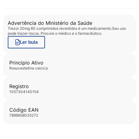
Advertência do Ministério da Saúde
Trezor 20mg 60 comprimidos revestidos
é um medicamento.Seu uso
pode trazer riscos. Procure o médico e o farmacêutico.
Ler bula
Principio Ativo
rosuvastatina calcica
Registro
1057304140154
Código EAN
7896658035272