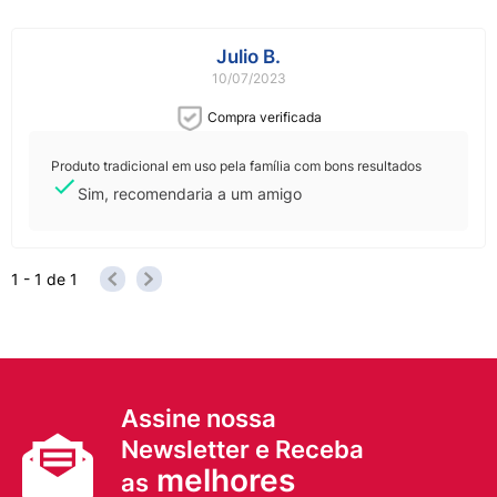
Julio B.
10/07/2023
Compra verificada
Produto tradicional em uso pela família com bons resultados
Sim, recomendaria a um amigo
1 - 1
de
1
Assine nossa
Newsletter e Receba
melhores
as