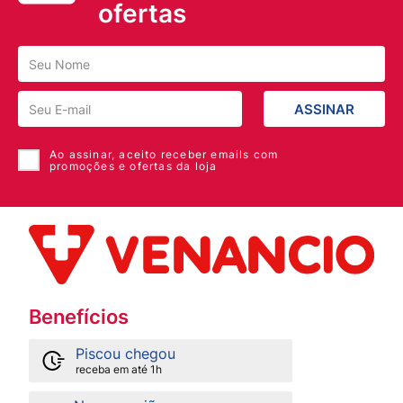
ofertas
ASSINAR
Ao assinar, aceito receber emails com
promoções e ofertas da loja
Benefícios
Piscou chegou
receba em até 1h