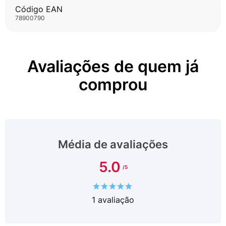
Código EAN
78900790
Avaliações de quem já
comprou
Média de avaliações
5.0
1
avaliação