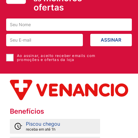
ofertas
ASSINAR
Ao assinar, aceito receber emails com
promoções e ofertas da loja
Benefícios
Piscou chegou
receba em até 1h