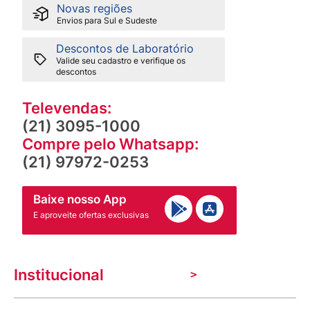
Novas regiões
Envios para Sul e Sudeste
Descontos de Laboratório
Valide seu cadastro e verifique os
descontos
Televendas:
(21) 3095-1000
Compre pelo Whatsapp:
(21) 97972-0253
Baixe nosso App
E aproveite ofertas exclusivas
Institucional
A Venancio