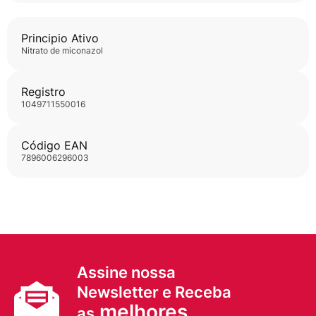
Principio Ativo
nitrato de miconazol
Registro
1049711550016
Código EAN
7896006296003
Assine nossa
Newsletter e Receba
melhores
as