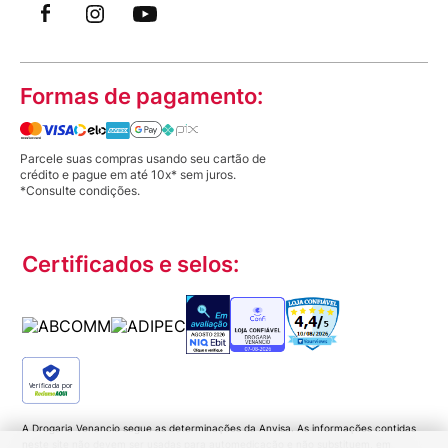
Formas de pagamento:
Parcele suas compras usando seu cartão de
crédito e pague em até 10x* sem juros.
*Consulte condições.
Certificados e selos:
Verificada por
A Drogaria Venancio segue as determinações da Anvisa. As informações contidas
neste site não devem ser usadas para automedicação e não substituem, em