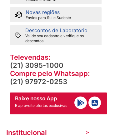
Novas regiões
Envios para Sul e Sudeste
Descontos de Laboratório
Valide seu cadastro e verifique os
descontos
Televendas:
(21) 3095-1000
Compre pelo Whatsapp:
(21) 97972-0253
Baixe nosso App
E aproveite ofertas exclusivas
Institucional