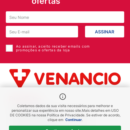
ofertas
ASSINAR
Ao assinar, aceito receber emails com
promoções e ofertas da loja
Benefícios
Coletamos dados da sua visita necessários para melhorar e
Piscou chegou
personalizar sua experiência em nosso site.
Mais detalhes em
USO
DE COOKIES
na nossa Política de Privacidade. Se estiver de acordo,
receba em até 1h
clique em
Continuar
.
Novas regiões