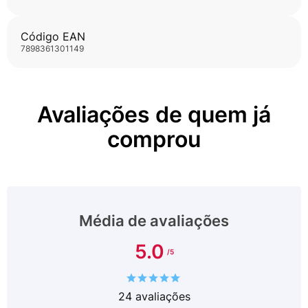
Código EAN
7898361301149
Avaliações de quem já
comprou
Média de avaliações
5.0
24
avaliações