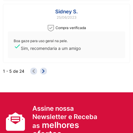
Sidney S.
25/06/2023
Compra verificada
Boa gaze para uso geral na pele.
Sim, recomendaria a um amigo
1 - 5
de
24
Assine nossa
Newsletter e Receba
melhores
as