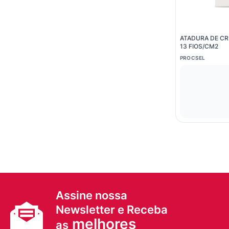
ATADURA DE CR
13 FIOS/CM2
PROCSEL
Assine nossa
Newsletter e Receba
melhores
as