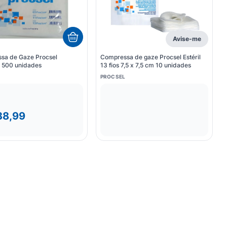
Avise-me
sa de Gaze Procsel
Compressa de gaze Procsel Estéril
a 500 unidades
13 fios 7,5 x 7,5 cm 10 unidades
PROCSEL
38,99