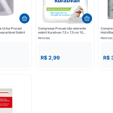
de Urina Procsel
Compressa Procsel não aderente
Compres
escartável Estéril
estéril Kurativan 7,5 x 7,5 cm 10
Hidrófil
unidades
PROCSEL
PROCSEL
R$ 2,99
R$ 