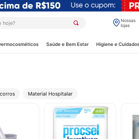
oje?
Nossas
lojas
Dermocosméticos
Saúde e Bem Estar
Higiene e Cuidado
corros
Material Hospitalar