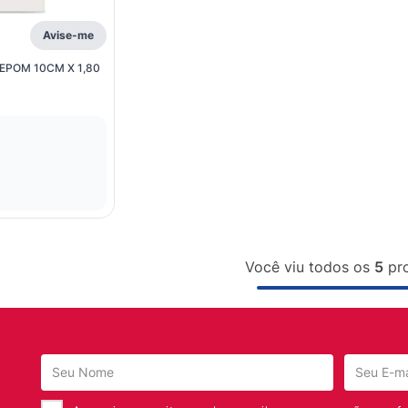
Avise-me
EPOM 10CM X 1,80
Você viu todos os
5
pr