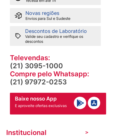
receba em até 1h
Novas regiões
Envios para Sul e Sudeste
Descontos de Laboratório
Valide seu cadastro e verifique os
descontos
Televendas:
(21) 3095-1000
Compre pelo Whatsapp:
(21) 97972-0253
Baixe nosso App
E aproveite ofertas exclusivas
Institucional