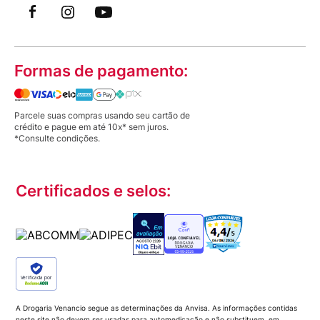
Formas de pagamento:
Parcele suas compras usando seu cartão de
crédito e pague em até 10x* sem juros.
*Consulte condições.
Certificados e selos:
Verificada por
A Drogaria Venancio segue as determinações da Anvisa. As informações contidas
neste site não devem ser usadas para automedicação e não substituem, em