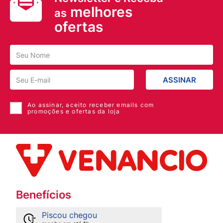
melhores
as
ofertas
ASSINAR
Ao assinar, aceito receber emails com
promoções e ofertas da loja
Benefícios
Piscou chegou