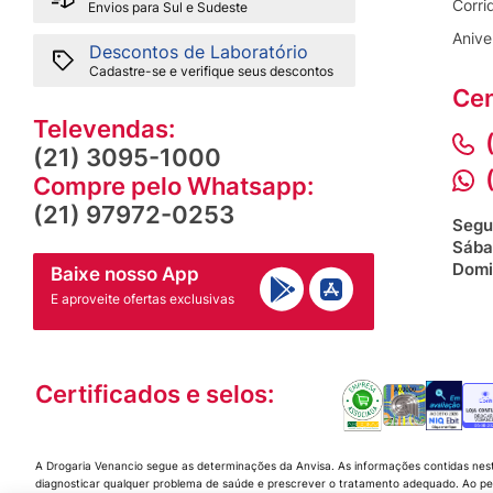
Corri
Envios para Sul e Sudeste
Anive
Descontos de Laboratório
Cadastre-se e verifique seus descontos
Cen
Televendas:
(21) 3095-1000
Compre pelo Whatsapp:
(21) 97972-0253
Segu
Sába
Domi
Baixe nosso App
E aproveite ofertas exclusivas
Certificados e selos:
A Drogaria Venancio segue as determinações da Anvisa. As informações contidas nes
diagnosticar qualquer problema de saúde e prescrever o tratamento adequado. Ao per