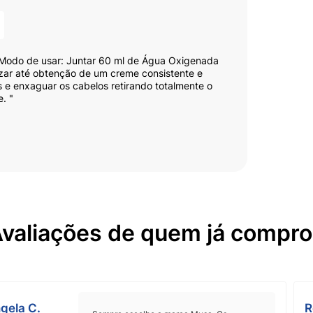
. Modo de usar: Juntar 60 ml de Água Oxigenada
zar até obtenção de um creme consistente e
s e enxaguar os cabelos retirando totalmente o
. "
valiações de quem já compr
gela C.
R