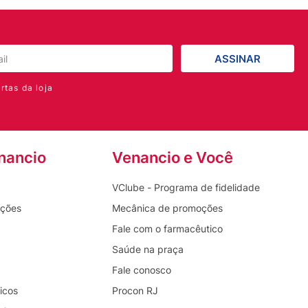
ASSINAR
rtas da loja
nancio
Venancio e Você
VClube - Programa de fidelidade
oções
Mecânica de promoções
Fale com o farmacêutico
Saúde na praça
Fale conosco
icos
Procon RJ