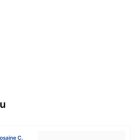
ou
osaine C.