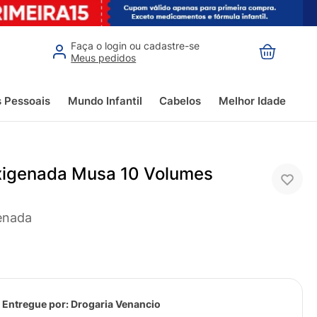
Faça o login ou cadastre-se
Meus pedidos
s Pessoais
Mundo Infantil
Cabelos
Melhor Idade
igenada Musa 10 Volumes
enada
 Entregue por:
Drogaria Venancio