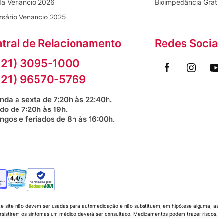
da Venancio 2026
Bioimpedância Grat
rsário Venancio 2025
tral de Relacionamento
Redes Socia
(21) 3095-1000
(21) 96570-5769
nda a sexta de 7:20h às 22:40h.
do de 7:20h às 19h.
ngos e feriados de 8h às 16:00h.
Verificada por
te site não devem ser usadas para automedicação e não substituem, em hipótese alguma, as 
sistirem os sintomas um médico deverá ser consultado. Medicamentos podem trazer riscos. P