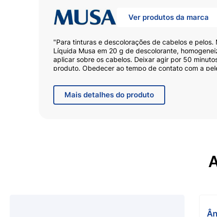
Ver produtos da marca
"Para tinturas e descolorações de cabelos e pelos
Líquida Musa em 20 g de descolorante, homogenei
aplicar sobre os cabelos. Deixar agir por 50 minuto
produto. Obedecer ao tempo de contato com a pele
Mais
detalhes do produto
A
Ân