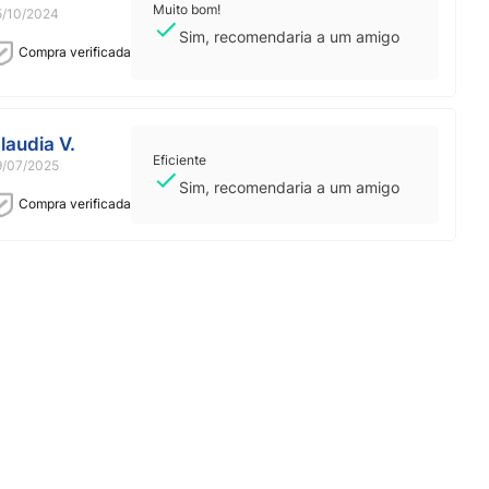
Muito bom!
5/10/2024
Sim, recomendaria a um amigo
Compra verificada
laudia V.
Eficiente
9/07/2025
Sim, recomendaria a um amigo
Compra verificada