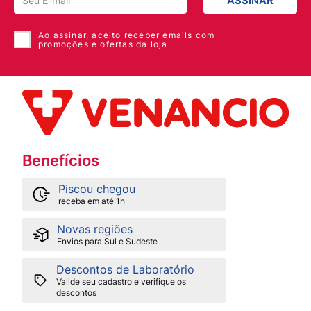
ASSINAR
Ao assinar, aceito receber emails com
promoções e ofertas da loja
Benefícios
Piscou chegou
receba em até 1h
Novas regiões
Envios para Sul e Sudeste
Descontos de Laboratório
Valide seu cadastro e verifique os
descontos