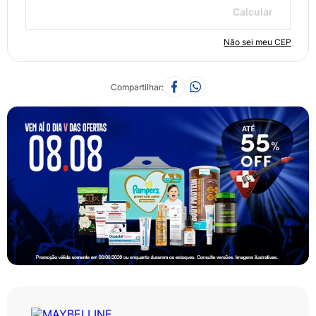
Calcular
Não sei meu CEP
Compartilhar