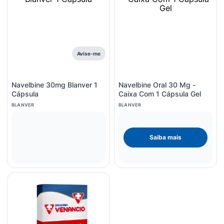
Avise-me
Navelbine 30mg Blanver 1
Navelbine Oral 30 Mg -
Cápsula
Caixa Com 1 Cápsula Gel
BLANVER
BLANVER
Saiba mais