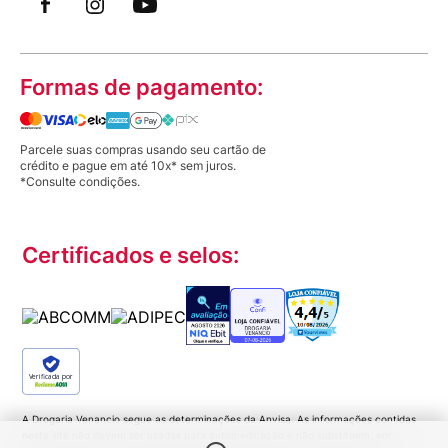
Formas de pagamento:
Parcele suas compras usando seu cartão de
crédito e pague em até 10x* sem juros.
*Consulte condições.
Certificados e selos:
Verificada por
A Drogaria Venancio segue as determinações da Anvisa. As informações contidas
neste site não devem ser usadas para automedicação e não substituem, em