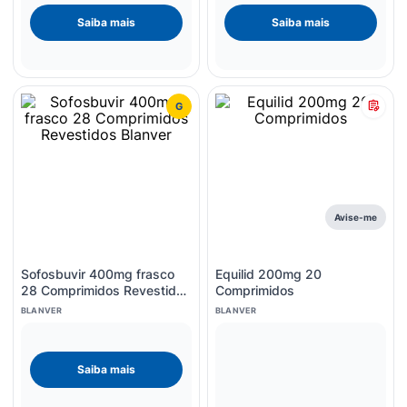
Saiba mais
Saiba mais
G
Avise-me
Sofosbuvir 400mg frasco
Equilid 200mg 20
28 Comprimidos Revestidos
Comprimidos
Blanver
BLANVER
BLANVER
Saiba mais