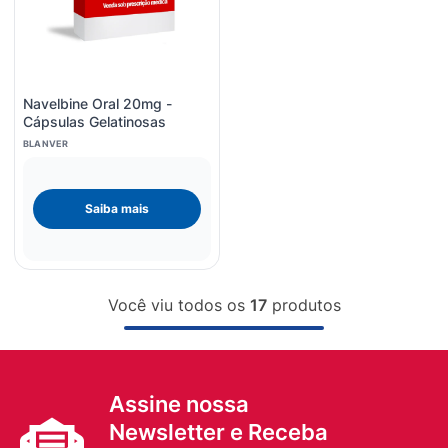
Navelbine Oral 20mg -
Cápsulas Gelatinosas
BLANVER
Saiba mais
Você viu todos os
17
produtos
Assine nossa
Newsletter e Receba