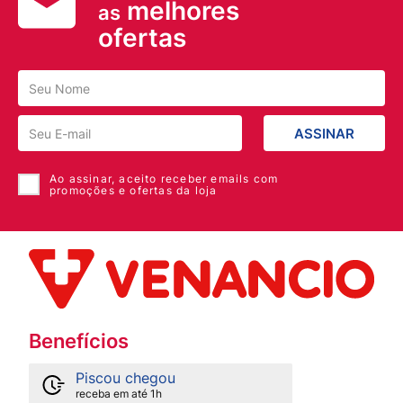
melhores
as
ofertas
ASSINAR
Ao assinar, aceito receber emails com
promoções e ofertas da loja
Benefícios
Piscou chegou
receba em até 1h