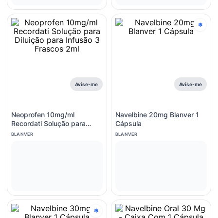
❄
Avise-me
Avise-me
Neoprofen 10mg/ml
Navelbine 20mg Blanver 1
Recordati Solução para
Cápsula
Diluição para Infusão 3
BLANVER
BLANVER
Frascos 2ml
❄