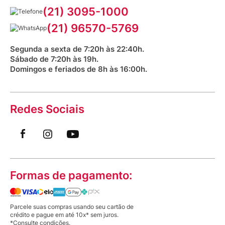
Serviços Farmacêuticos
Fale conosco
(21) 3095-1000
Aniversário Venancio 2025
Bioimpedância Gratuita
Procon RJ
(21) 96570-5769
Saúde na praça
Segunda a sexta de 7:20h às 22:40h.
Sábado de 7:20h às 19h.
Domingos e feriados de 8h às 16:00h.
Redes Sociais
Formas de pagamento:
Parcele suas compras usando seu cartão de
crédito e pague em até 10x* sem juros.
*Consulte condições.