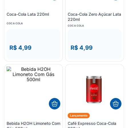
Coca-Cola Lata 220ml
Coca-Cola Zero Açúcar Lata
220ml
COCA COLA
COCA COLA
R$ 4,99
R$ 4,99
Lançamento
Bebida H2OH Limoneto Com
Café Expresso Coca-Cola