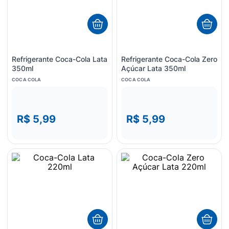
8
º
fralda
9
º
admuc
10
º
desodorante
Refrigerante Coca-Cola Lata
Refrigerante Coca-Cola Zero
350ml
Açúcar Lata 350ml
COCA COLA
COCA COLA
R$ 5,99
R$ 5,99