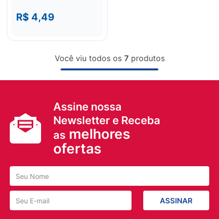
R$ 4,49
Você viu todos os
7
produtos
Assine nossa
Newsletter e Receba
melhores
as
ofertas
ASSINAR