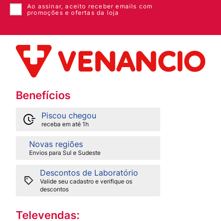
Ao assinar, aceito receber emails com
promoções e ofertas da loja
Benefícios
Piscou chegou
receba em até 1h
Novas regiões
Envios para Sul e Sudeste
Descontos de Laboratório
Valide seu cadastro e verifique os
descontos
Televendas: