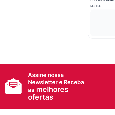
Chocolate Branc
NESTLE
Assine nossa
Newsletter e Receba
melhores
as
ofertas