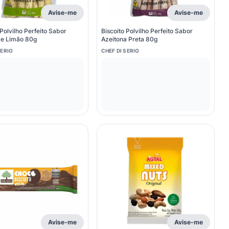
Avise-me
Avise-me
 Polvilho Perfeito Sabor
Biscoito Polvilho Perfeito Sabor
 e Limão 80g
Azeitona Preta 80g
SERIO
CHEF DI SERIO
Avise-me
Avise-me