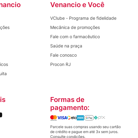
nancio
Venancio e Você
VClube - Programa de fidelidade
oções
Mecânica de promoções
Fale com o farmacêutico
Saúde na praça
Fale conosco
icos
Procon RJ
uita
is
Formas de
pagamento:
Parcele suas compras usando seu cartão
de crédito e pague em até 3x sem juros.
Consulte condições.