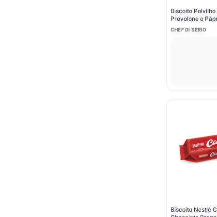
Biscoito Polvilho
Provolone e Páp
CHEF DI SERIO
Biscoito Nestlé 