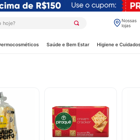
oje?
Nossas
lojas
Dermocosméticos
Saúde e Bem Estar
Higiene e Cuidado