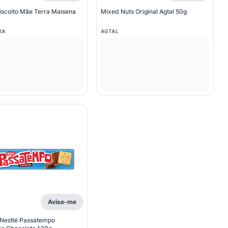
scoito Mãe Terra Maisena
Mixed Nuts Original Agtal 50g
RA
AGTAL
Avise-me
 Nestlé Passatempo