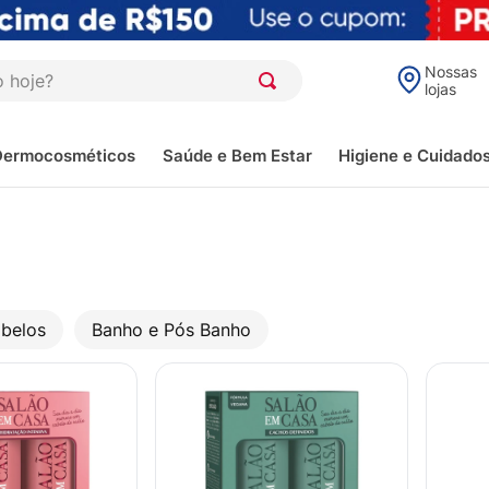
oje?
Nossas
lojas
Dermocosméticos
Saúde e Bem Estar
Higiene e Cuidado
belos
Banho e Pós Banho