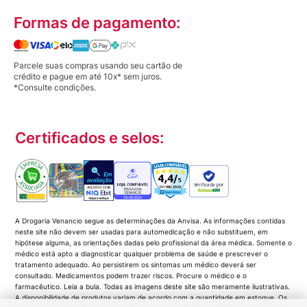
Formas de pagamento:
Parcele suas compras usando seu cartão de
crédito e pague em até 10x* sem juros.
*Consulte condições.
Certificados e selos:
Verificada por
A Drogaria Venancio segue as determinações da Anvisa. As informações contidas
neste site não devem ser usadas para automedicação e não substituem, em
hipótese alguma, as orientações dadas pelo profissional da área médica. Somente o
médico está apto a diagnosticar qualquer problema de saúde e prescrever o
tratamento adequado. Ao persistirem os sintomas um médico deverá ser
consultado. Medicamentos podem trazer riscos. Procure o médico e o
farmacêutico. Leia a bula. Todas as imagens deste site são meramente ilustrativas.
A disponibilidade de produtos variam de acordo com a quantidade em estoque. Os