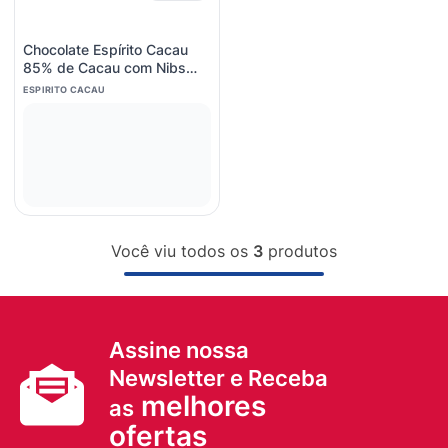
Chocolate Espírito Cacau
85% de Cacau com Nibs
80g
ESPIRITO CACAU
Você viu todos os
3
produtos
Assine nossa
Newsletter e Receba
melhores
as
ofertas