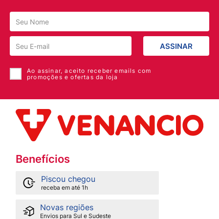
ASSINAR
Ao assinar, aceito receber emails com
promoções e ofertas da loja
Benefícios
Piscou chegou
receba em até 1h
Novas regiões
Envios para Sul e Sudeste