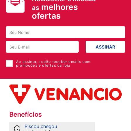
melhores
as
ofertas
ASSINAR
Ao assinar, aceito receber emails com
promoções e ofertas da loja
Benefícios
Piscou chegou