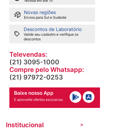
receba em até 1h
Novas regiões
Envios para Sul e Sudeste
Descontos de Laboratório
Valide seu cadastro e verifique os
descontos
Televendas:
(21) 3095-1000
Compre pelo Whatsapp:
(21) 97972-0253
Baixe nosso App
E aproveite ofertas exclusivas
Institucional