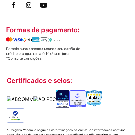
Formas de pagamento:
Parcele suas compras usando seu cartão de
crédito e pague em até 10x* sem juros.
*Consulte condições.
Certificados e selos:
Verificada por
A Drogaria Venancio segue as determinações da Anvisa. As informações contidas
neste site não devem ser usadas para automedicação e não substituem, em