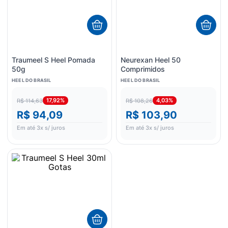
Traumeel S Heel Pomada
Neurexan Heel 50
50g
Comprimidos
HEEL DO BRASIL
HEEL DO BRASIL
17,92%
4,03%
R$ 114,63
R$ 108,26
R$ 94,09
R$ 103,90
Em até
3
x s/ juros
Em até
3
x s/ juros