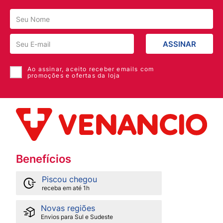
ASSINAR
Ao assinar, aceito receber emails com
promoções e ofertas da loja
Benefícios
Piscou chegou
receba em até 1h
Novas regiões
Envios para Sul e Sudeste