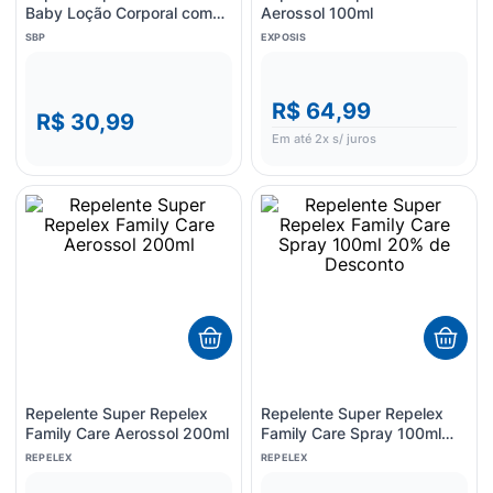
Baby Loção Corporal com
Aerossol 100ml
Icaridina 100ml
SBP
EXPOSIS
R$ 64,99
R$ 30,99
Em até
2
x s/ juros
Repelente Super Repelex
Repelente Super Repelex
Family Care Aerossol 200ml
Family Care Spray 100ml
20% de Desconto
REPELEX
REPELEX