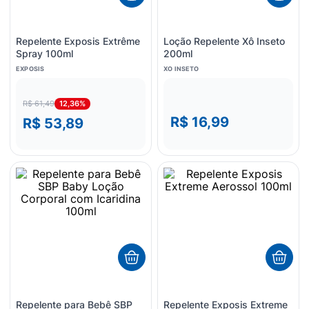
Repelente Exposis Extrême
Loção Repelente Xô Inseto
Spray 100ml
200ml
EXPOSIS
XO INSETO
12,36%
R$ 61,49
R$ 16,99
R$ 53,89
Repelente para Bebê SBP
Repelente Exposis Extreme