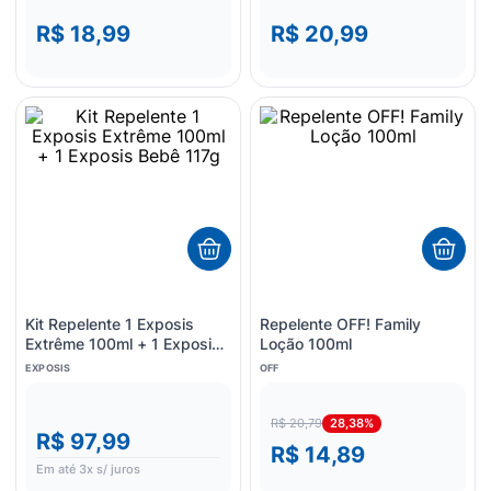
R$ 18,99
R$ 20,99
Kit Repelente 1 Exposis
Repelente OFF! Family
Extrême 100ml + 1 Exposis
Loção 100ml
Bebê 117g
EXPOSIS
OFF
28,38%
R$ 20,79
R$ 97,99
R$ 14,89
Em até
3
x s/ juros