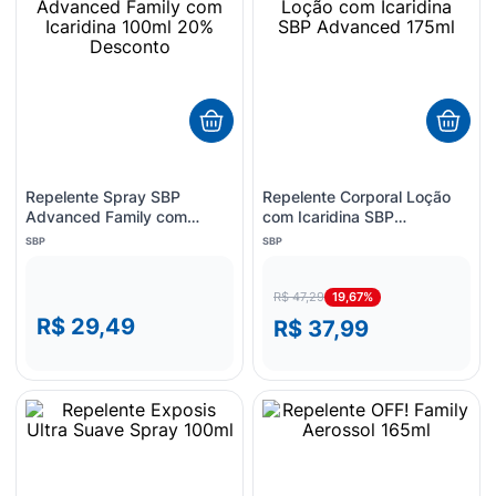
Repelente Spray SBP
Repelente Corporal Loção
Advanced Family com
com Icaridina SBP
Icaridina 100ml 20%
Advanced 175ml
SBP
SBP
Desconto
19,67%
R$ 47,29
R$ 29,49
R$ 37,99