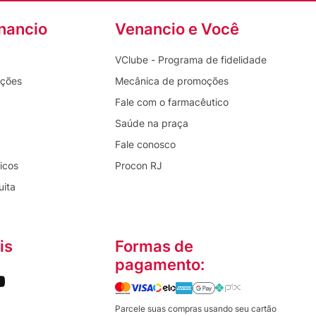
nancio
Venancio e Você
VClube - Programa de fidelidade
oções
Mecânica de promoções
Fale com o farmacêutico
Saúde na praça
Fale conosco
icos
Procon RJ
uita
is
Formas de
pagamento:
Parcele suas compras usando seu cartão