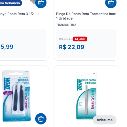
ivo Venancio
nya Ponta Reta 3 1/2 - 1
Pinça De Ponta Reta Tramontina Inox
1 Unidade
TRAMONTINA
13,34%
R$ 25,49
15,99
R$ 22,09
Avise-me