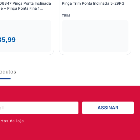
 06847 Pinça Ponta Inclinada
Pinça Trim Ponta Inclinada 5-29PG
e + Pinça Ponta Fina 1
TRIM
35,99
odutos
ASSINAR
rtas da loja