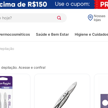
oje?
Nossas
lojas
Dermocosméticos
Saúde e Bem Estar
Higiene e Cuidado
Depilação
depilação. Acesse e confira!